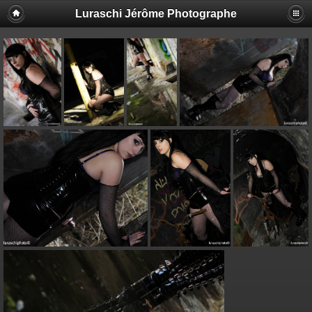
Luraschi Jérôme Photographe