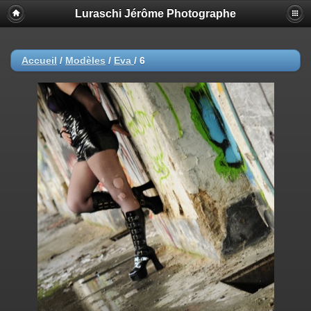
Luraschi Jérôme Photographe
Accueil
/
Modèles
/
Eva
/
6