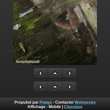
Propulsé par
Piwigo
- Contacter
Webmestre
Affichage :
Mobile
|
Classique