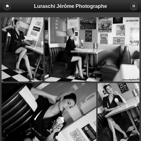
Luraschi Jérôme Photographe