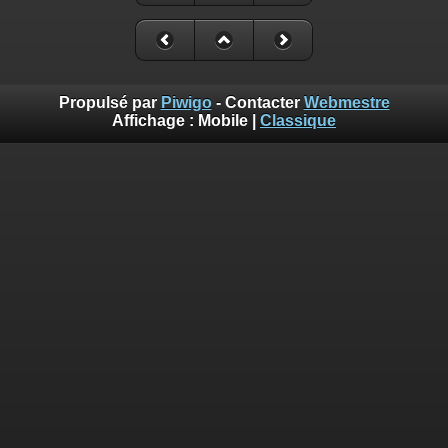
Propulsé par
Piwigo
- Contacter
Webmestre
Affichage :
Mobile
|
Classique