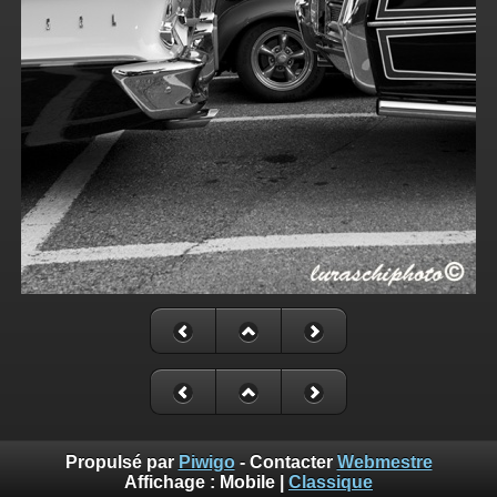
Propulsé par
Piwigo
- Contacter
Webmestre
Affichage :
Mobile
|
Classique